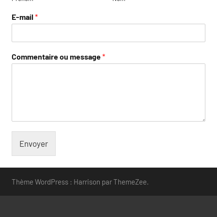
E-mail
*
Commentaire ou message
*
Envoyer
Thème WordPress : Harrison par ThemeZee.