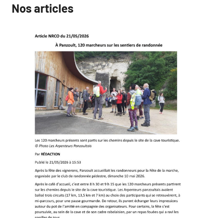
Nos articles