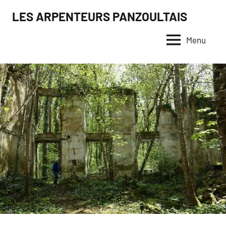
Aller
LES ARPENTEURS PANZOULTAIS
au
contenu
Menu