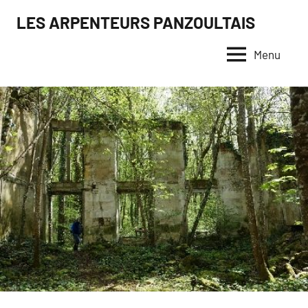
Aller
LES ARPENTEURS PANZOULTAIS
au
contenu
Menu