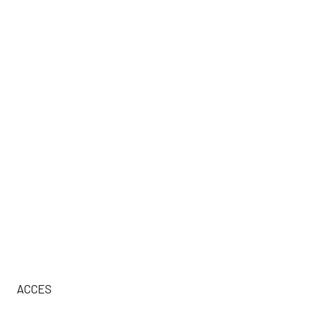
ACCES